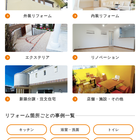
外装リフォーム
内装リフォーム
エクステリア
リノベーション
新築分譲・注文住宅
店舗・施設・その他
リフォーム箇所ごとの事例一覧
キッチン
浴室・洗面
トイレ